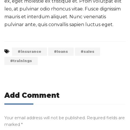
ex, eget molestie ex tristique et. Proin volutpat elit
leo, at pulvinar odio rhoncus vitae. Fusce dignissim
mauris et interdum aliquet. Nunc venenatis
pulvinar ante, quis convallis sapien luctus eget.
insurance
loans
sales
trainings
Post navigation
Add Comment
Your email address will not be published. Required fields are
marked *