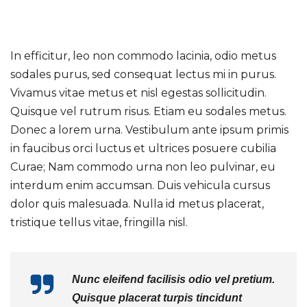
In efficitur, leo non commodo lacinia, odio metus
sodales purus, sed consequat lectus mi in purus.
Vivamus vitae metus et nisl egestas sollicitudin.
Quisque vel rutrum risus. Etiam eu sodales metus.
Donec a lorem urna. Vestibulum ante ipsum primis
in faucibus orci luctus et ultrices posuere cubilia
Curae; Nam commodo urna non leo pulvinar, eu
interdum enim accumsan. Duis vehicula cursus
dolor quis malesuada. Nulla id metus placerat,
tristique tellus vitae, fringilla nisl.
Nunc eleifend facilisis odio vel pretium.
Quisque placerat turpis tincidunt